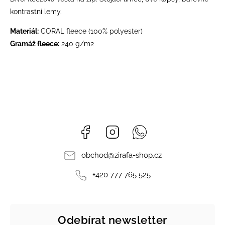
kontrastní lemy.
Materiál:
CORAL fleece (100% polyester)
Gramáž fleece:
240 g/m2
Facebook
Instagram
Whatsapp
obchod
@
zirafa-shop.cz
+420 777 765 525
Odebírat newsletter