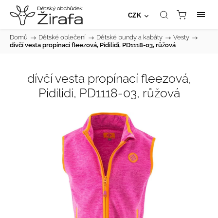
CZK
Domů
/
Dětské oblečení
/
Dětské bundy a kabáty
/
Vesty
/
dívčí vesta propínací fleezová, Pidilidi, PD1118-03, růžová
dívčí vesta propínací fleezová,
Pidilidi, PD1118-03, růžová