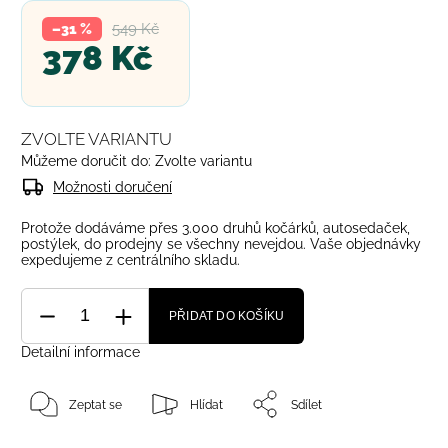
549 Kč
–31 %
378 Kč
ZVOLTE VARIANTU
Můžeme doručit do:
Zvolte variantu
Možnosti doručení
Protože dodáváme přes 3.000 druhů kočárků, autosedaček,
postýlek, do prodejny se všechny nevejdou. Vaše objednávky
expedujeme z centrálního skladu.
PŘIDAT DO KOŠÍKU
Detailní informace
Zeptat se
Hlídat
Sdílet