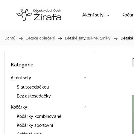
Akční sety
Kočár
Domů
/
Dětské oblečení
/
Dětské šaty, sukně, tuniky
/
Dětská
Kategorie
Akční sety
S autosedačkou
Bez autosedačky
Kočárky
Kočárky kombinované
Kočárky sportovní