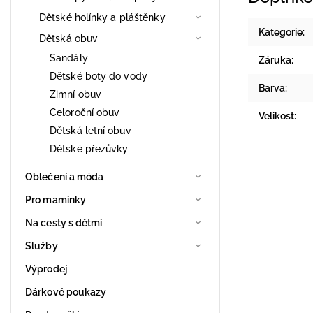
Dětské holínky a pláštěnky
Kategorie
:
Dětská obuv
Sandály
Záruka
:
Dětské boty do vody
Barva
:
Zimní obuv
Celoroční obuv
Velikost
:
Dětská letní obuv
Dětské přezůvky
Oblečení a móda
Pro maminky
Na cesty s dětmi
Služby
Výprodej
Dárkové poukazy