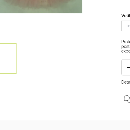
Veli
11
Prot
post
expe
Deta