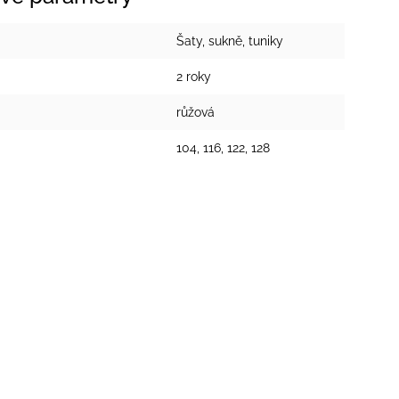
Šaty, sukně, tuniky
2 roky
růžová
104, 116, 122, 128