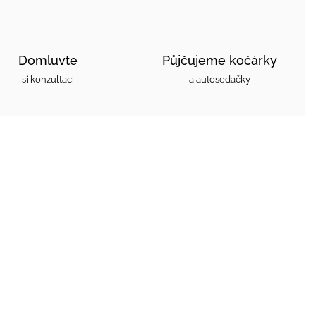
Domluvte
Půjčujeme kočárky
si konzultaci
a autosedačky