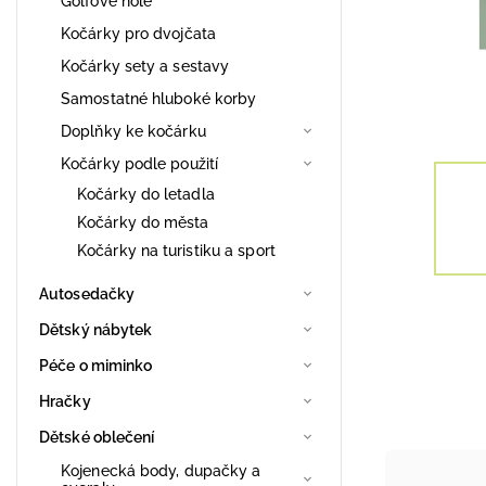
Golfové hole
Kočárky pro dvojčata
Kočárky sety a sestavy
Samostatné hluboké korby
Doplňky ke kočárku
Kočárky podle použití
Kočárky do letadla
Kočárky do města
Kočárky na turistiku a sport
Autosedačky
Dětský nábytek
Péče o miminko
Hračky
Dětské oblečení
Kojenecká body, dupačky a