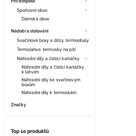
Pro dospělé
Sportovní obuv
Dámská obuv
Nádobí a stolování
Svačinové boxy a dózy, termoobaly
Termolahve, termosky na pití
Náhradní díly a čistící kartáčky
Náhradní díly a čistící kartáčky
k lahvím
Náhradní díly ke svačinovým
boxům
Náhradní díly k termoskám
Značky
Top 10 produktů