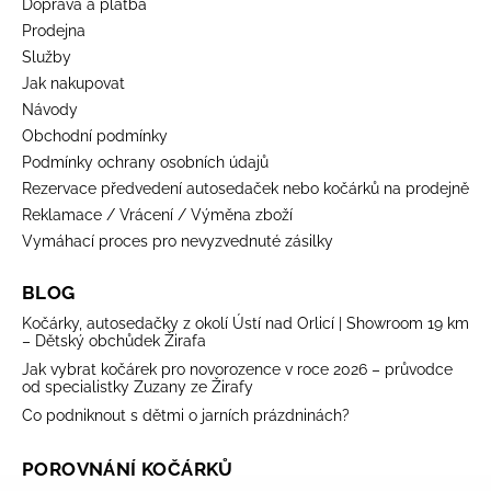
Doprava a platba
Prodejna
Služby
Jak nakupovat
Návody
Obchodní podmínky
Podmínky ochrany osobních údajů
Rezervace předvedení autosedaček nebo kočárků na prodejně
Reklamace / Vrácení / Výměna zboží
Vymáhací proces pro nevyzvednuté zásilky
BLOG
Kočárky, autosedačky z okolí Ústí nad Orlicí | Showroom 19 km
– Dětský obchůdek Žirafa
Jak vybrat kočárek pro novorozence v roce 2026 – průvodce
od specialistky Zuzany ze Žirafy
Co podniknout s dětmi o jarních prázdninách?
POROVNÁNÍ KOČÁRKŮ