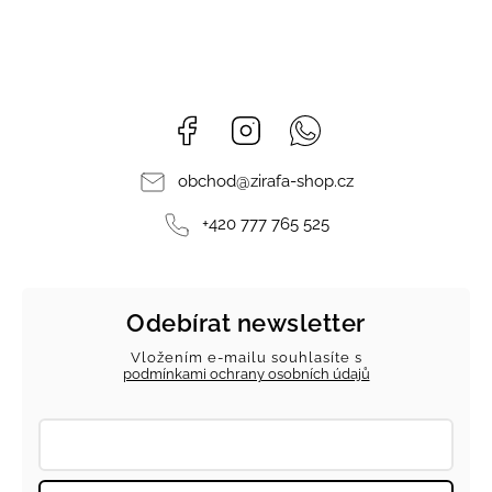
Facebook
Instagram
Whatsapp
obchod
@
zirafa-shop.cz
+420 777 765 525
Odebírat newsletter
Vložením e-mailu souhlasíte s
podmínkami ochrany osobních údajů