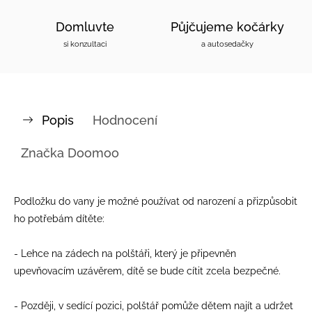
Domluvte
Půjčujeme kočárky
si konzultaci
a autosedačky
Popis
Hodnocení
Značka
Doomoo
Podložku do vany je možné používat od narození a přizpůsobit
ho potřebám dítěte:
- Lehce na zádech na polštáři, který je připevněn
upevňovacím uzávěrem, dítě se bude cítit zcela bezpečné.
- Později, v sedící pozici, polštář pomůže dětem najít a udržet