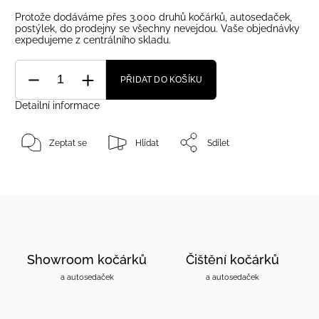
Protože dodáváme přes 3.000 druhů kočárků, autosedaček,
postýlek, do prodejny se všechny nevejdou. Vaše objednávky
expedujeme z centrálního skladu.
PŘIDAT DO KOŠÍKU
Detailní informace
Zeptat se
Hlídat
Sdílet
Showroom kočárků
Čištění kočárků
a autosedaček
a autosedaček