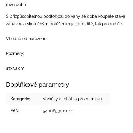
rovnováhu.
S přizpůsobitelnou podložkou do vany se doba koupele stává
zábavou a skutečným potěšením jak pro dítě, tak pro rodiče.
Vhodné od narození.
Rozměry:
47x38 cm
Doplňkové parametry
Kategorie
:
Vaničky a lehátka pro miminka
EAN
:
5400653101041