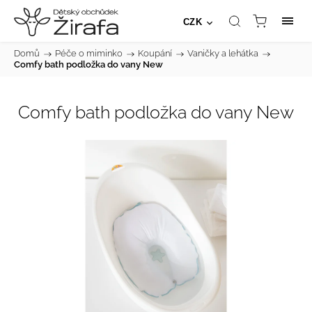
CZK
Domů
/
Péče o miminko
/
Koupání
/
Vaničky a lehátka
/
Comfy bath podložka do vany New
Comfy bath podložka do vany New