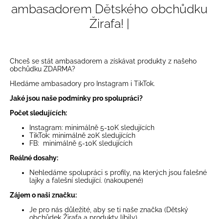
ambasadorem Dětského obchůdku
Žirafa! |
Chceš se stát ambasadorem a získávat produkty z našeho
obchůdku ZDARMA?
Hledáme ambasadory pro Instagram i TikTok.
Jaké jsou naše podmínky pro spolupráci?
Počet sledujících:
Instagram: minimálně 5-10K sledujících
TikTok: minimálně 20K sledujících
FB: minimálně 5-10K sledujících
Reálné dosahy:
Nehledáme spolupráci s profily, na kterých jsou falešné
lajky a falešní sledující. (nakoupené)
Zájem o naši značku:
Je pro nás důležité, aby se ti naše značka (Dětský
obchůdek Žirafa a produkty líbily)