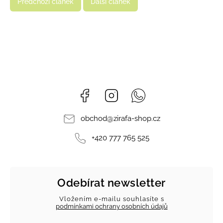
Předchozí článek
Další článek
Facebook
Instagram
Whatsapp
obchod
@
zirafa-shop.cz
+420 777 765 525
Odebírat newsletter
Vložením e-mailu souhlasíte s
podmínkami ochrany osobních údajů