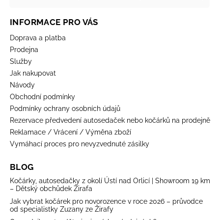
INFORMACE PRO VÁS
Doprava a platba
Prodejna
Služby
Jak nakupovat
Návody
Obchodní podmínky
Podmínky ochrany osobních údajů
Rezervace předvedení autosedaček nebo kočárků na prodejně
Reklamace / Vrácení / Výměna zboží
Vymáhací proces pro nevyzvednuté zásilky
BLOG
Kočárky, autosedačky z okolí Ústí nad Orlicí | Showroom 19 km
– Dětský obchůdek Žirafa
Jak vybrat kočárek pro novorozence v roce 2026 – průvodce
od specialistky Zuzany ze Žirafy