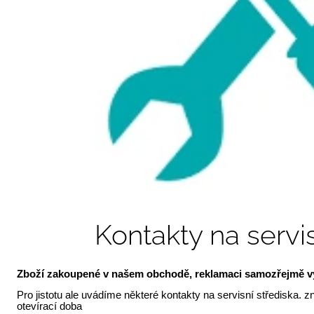
Kontakty na servis
Zboží zakoupené v našem obchodě, reklamaci samozřejmě vy
Pro jistotu ale uvádíme některé kontakty na servisní střediska. zn
otevírací doba