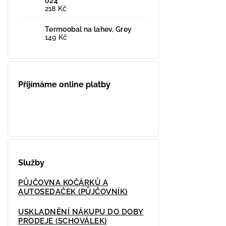
024
218 Kč
Termoobal na lahev, Grey
149 Kč
Přijímáme online platby
Služby
PŮJČOVNA KOČÁRKŮ A
AUTOSEDAČEK (PŮJČOVNÍK)
USKLADNĚNÍ NÁKUPU DO DOBY
PRODEJE (SCHOVÁLEK)