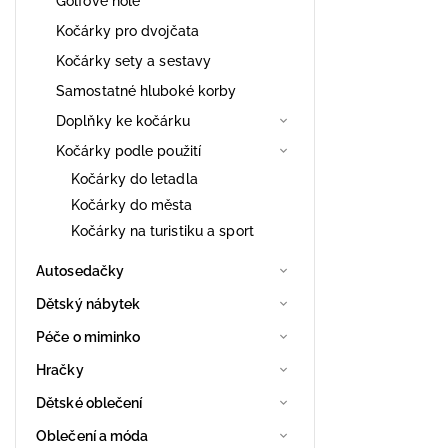
Golfové hole
Kočárky pro dvojčata
Kočárky sety a sestavy
Samostatné hluboké korby
Doplňky ke kočárku
Kočárky podle použití
Kočárky do letadla
Kočárky do města
Kočárky na turistiku a sport
Autosedačky
Dětský nábytek
Péče o miminko
Hračky
Dětské oblečení
Oblečení a móda