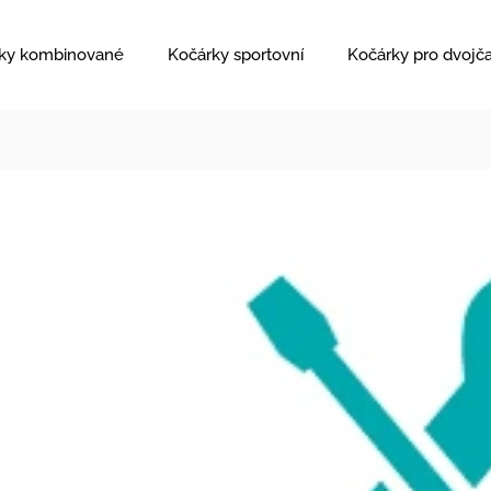
ky kombinované
Kočárky sportovní
Kočárky pro dvojč