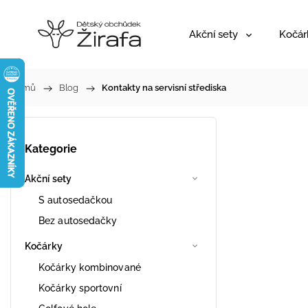
Akční sety
Kočár
Domů
/
Blog
/
Kontakty na servisní střediska
Kategorie
Akční sety
S autosedačkou
Bez autosedačky
Kočárky
Kočárky kombinované
Kočárky sportovní