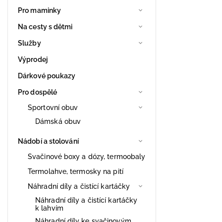
Pro maminky
Na cesty s dětmi
Služby
Výprodej
Dárkové poukazy
Pro dospělé
Sportovní obuv
Dámská obuv
Nádobí a stolování
Svačinové boxy a dózy, termoobaly
Termolahve, termosky na pití
Náhradní díly a čistící kartáčky
Náhradní díly a čistící kartáčky
k lahvím
Náhradní díly ke svačinovým