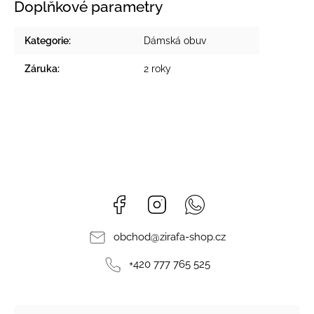
Doplňkové parametry
Kategorie
:
Dámská obuv
Záruka
:
2 roky
Facebook
Instagram
Whatsapp
obchod
@
zirafa-shop.cz
+420 777 765 525