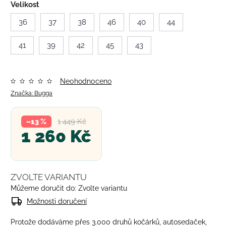
Velikost
36
37
38
46
40
44
41
39
42
45
43
Neohodnoceno
Značka:
Bugga
1 449 Kč
–13 %
1 260 Kč
ZVOLTE VARIANTU
Můžeme doručit do:
Zvolte variantu
Možnosti doručení
Protože dodáváme přes 3.000 druhů kočárků, autosedaček,