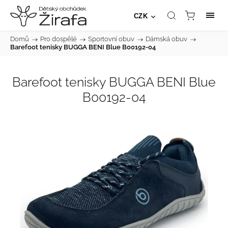
CZK
Domů
/
Pro dospělé
/
Sportovní obuv
/
Dámská obuv
/
Barefoot tenisky BUGGA BENI Blue B00192-04
Barefoot tenisky BUGGA BENI Blue
B00192-04