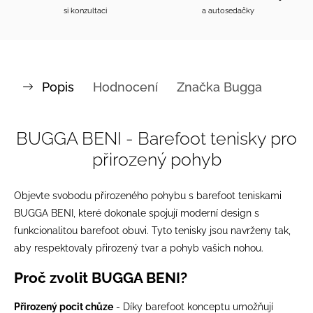
si konzultaci
a autosedačky
Popis
Hodnocení
Značka
Bugga
BUGGA BENI - Barefoot tenisky pro
přirozený pohyb
Objevte svobodu přirozeného pohybu s barefoot teniskami
BUGGA BENI, které dokonale spojují moderní design s
funkcionalitou barefoot obuvi. Tyto tenisky jsou navrženy tak,
aby respektovaly přirozený tvar a pohyb vašich nohou.
Proč zvolit BUGGA BENI?
Přirozený pocit chůze
- Díky barefoot konceptu umožňují