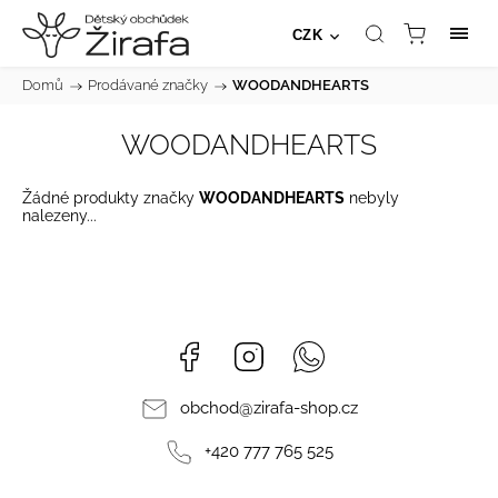
CZK
Domů
/
Prodávané značky
/
WOODANDHEARTS
WOODANDHEARTS
Žádné produkty značky
WOODANDHEARTS
nebyly
nalezeny...
Facebook
Instagram
Whatsapp
obchod
@
zirafa-shop.cz
+420 777 765 525