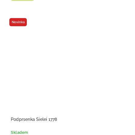
Novinka
Podprsenka Sielei 1778
Skladem