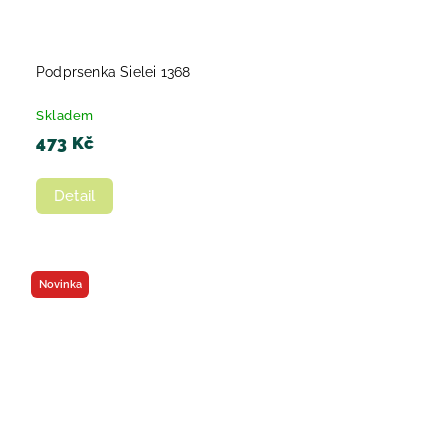
Podprsenka Sielei 1368
Skladem
473 Kč
Detail
Novinka