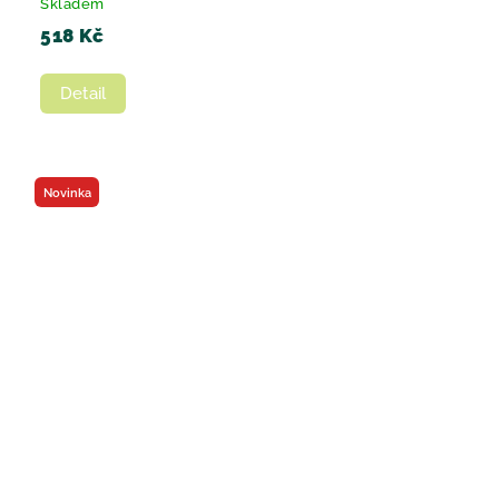
Skladem
518 Kč
Detail
Novinka