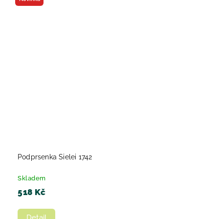
Podprsenka Sielei 1742
Skladem
518 Kč
Detail