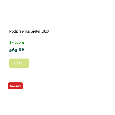
Podprsenka Sielei 1826
Skladem
563 Kč
Detail
Novinka