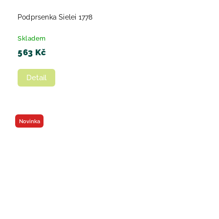
Podprsenka Sielei 1778
Skladem
563 Kč
Detail
Novinka