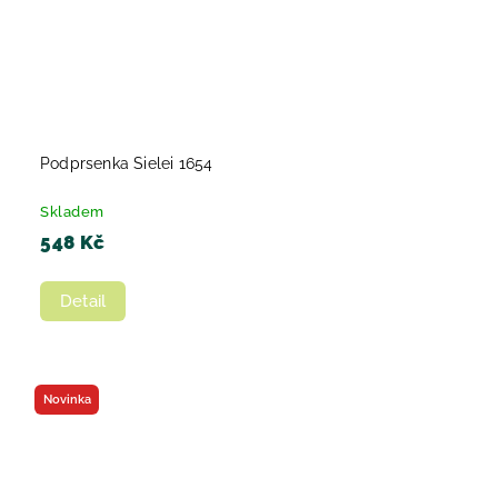
Podprsenka Sielei 1654
Skladem
548 Kč
Detail
Novinka