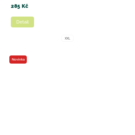
285 Kč
Detail
XXL
Novinka