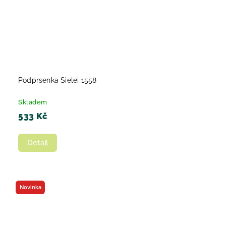
Podprsenka Sielei 1558
Skladem
533 Kč
Detail
Novinka