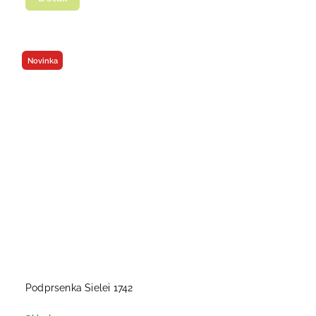
Novinka
Podprsenka Sielei 1742