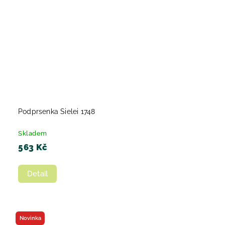
Podprsenka Sielei 1748
Skladem
563 Kč
Detail
Novinka