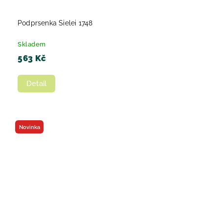
Podprsenka Sielei 1748
Skladem
563 Kč
Detail
Novinka