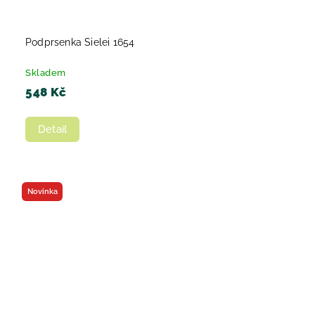
Podprsenka Sielei 1654
Skladem
548 Kč
Detail
Novinka