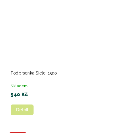
Podprsenka Sielei 1590
Skladem
540 Kč
Detail