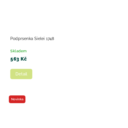
Podprsenka Sielei 1748
Skladem
563 Kč
Detail
Novinka