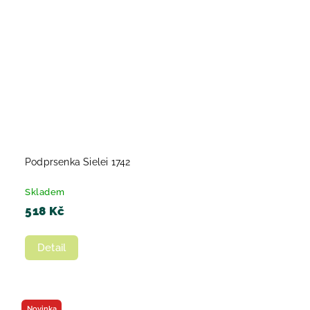
Podprsenka Sielei 1742
Skladem
518 Kč
Detail
Novinka