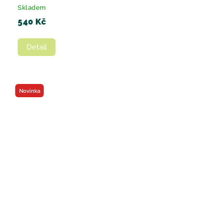
Skladem
540 Kč
Detail
Novinka