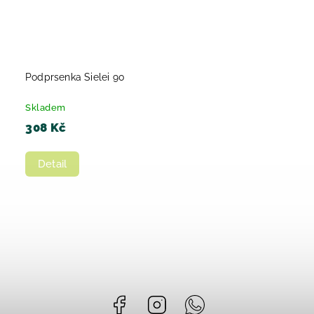
Podprsenka Sielei 90
Skladem
308 Kč
Detail
Facebook
Instagram
Whatsapp