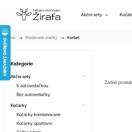
Akční sety
Kočár
Domů
/
Prodávané značky
/
Korbel
Kategorie
Akční sety
Žádné produk
S autosedačkou
Bez autosedačky
Kočárky
Kočárky kombinované
Kočárky sportovní