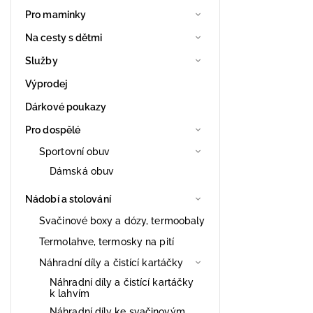
Pro maminky
Na cesty s dětmi
Služby
Výprodej
Dárkové poukazy
Pro dospělé
Sportovní obuv
Dámská obuv
Nádobí a stolování
Svačinové boxy a dózy, termoobaly
Termolahve, termosky na pití
Náhradní díly a čistící kartáčky
Náhradní díly a čistící kartáčky
k lahvím
Náhradní díly ke svačinovým