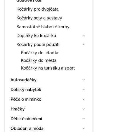
Golfové hole
Kočárky pro dvojčata
Kočárky sety a sestavy
Samostatné hluboké korby
Doplňky ke kočárku
Kočárky podle použití
Kočárky do letadla
Kočárky do města
Kočárky na turistiku a sport
Autosedačky
Dětský nábytek
Péče o miminko
Hračky
Dětské oblečení
Oblečení a móda