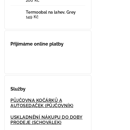
200 Kč
Termoobal na lahev, Grey
149 Kč
Přijímáme online platby
Služby
PŮJČOVNA KOČÁRKŮ A
AUTOSEDAČEK (PŮJČOVNÍK)
USKLADNĚNÍ NÁKUPU DO DOBY
PRODEJE (SCHOVÁLEK)