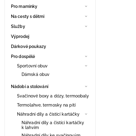
Pro maminky
Na cesty s dětmi
Služby
Výprodej
Dárkové poukazy
Pro dospělé
Sportovní obuv
Dámská obuv
Nádobí a stolování
Svačinové boxy a dózy, termoobaly
Termolahve, termosky na pití
Náhradní díly a čistící kartáčky
Náhradní díly a čistící kartáčky
k lahvím
Náhradní díly ke svačinovým