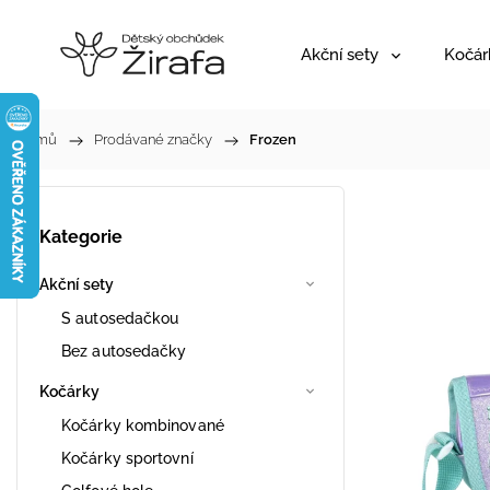
Akční sety
Kočár
Domů
/
Prodávané značky
/
Frozen
Kategorie
Akční sety
S autosedačkou
Bez autosedačky
Kočárky
Kočárky kombinované
Kočárky sportovní