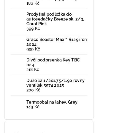
186 Kč
Prodyšná podložka do
autosedačky Breeze sk. 2/3,
Coral Pink
399 Kč
Graco Booster Max™ R129 iron
2024
999 Kč
Dívčí podprsenka Key TBC
024
218 Kč
Duše 12 1/2x1,75/1,90 rovný
ventilek 5574 2025
200 Kč
Termoobal na lahev, Grey
149 Kč