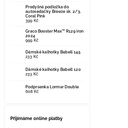
Prodyšná podložka do
autosedačky Breeze sk. 2/3,
Coral Pink
399 Kč
Graco Booster Max™ R129 iron
2024
999 Kč
Dámské kalhotky Babell 145
233 Kč
Dámské kalhotky Babell 120
233 Kč
Podprsenka Lormar Double
608 Kč
Přijímáme online platby