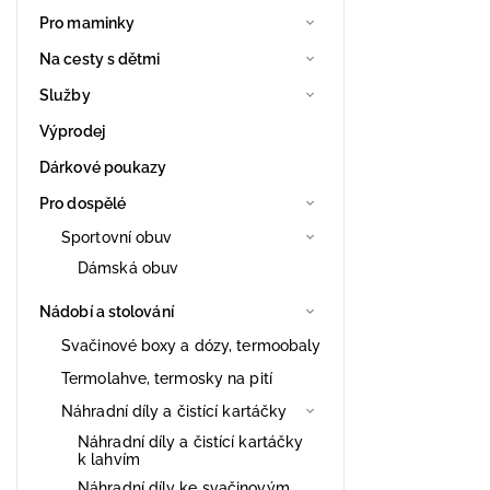
Pro maminky
Na cesty s dětmi
Služby
Výprodej
Dárkové poukazy
Pro dospělé
Sportovní obuv
Dámská obuv
Nádobí a stolování
Svačinové boxy a dózy, termoobaly
Termolahve, termosky na pití
Náhradní díly a čistící kartáčky
Náhradní díly a čistící kartáčky
k lahvím
Náhradní díly ke svačinovým