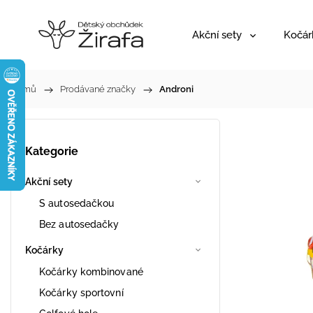
Akční sety
Kočár
Domů
/
Prodávané značky
/
Androni
Kategorie
Akční sety
S autosedačkou
Bez autosedačky
Kočárky
Kočárky kombinované
Kočárky sportovní