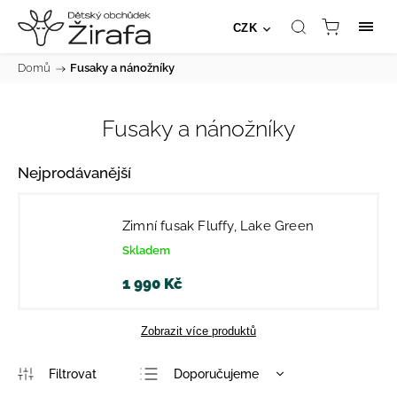
CZK
Domů
/
Fusaky a nánožníky
Fusaky a nánožníky
Nejprodávanější
Zimní fusak Fluffy, Lake Green
Skladem
1 990 Kč
Zobrazit více produktů
Doporučujeme