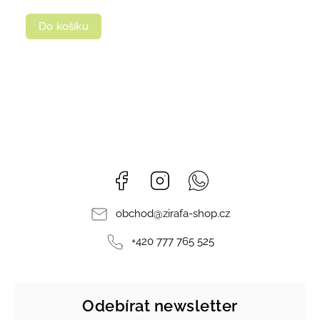
Do košíku
Facebook
Instagram
Whatsapp
obchod
@
zirafa-shop.cz
+420 777 765 525
Odebírat newsletter