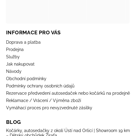
INFORMACE PRO VÁS
Doprava a platba
Prodejna
Služby
Jak nakupovat
Návody
Obchodní podmínky
Podmínky ochrany osobních údajů
Rezervace předvedení autosedaček nebo kočárků na prodejně
Reklamace / Vrácení / Výměna zboží
Vymáhací proces pro nevyzvednuté zásilky
BLOG
Kočárky, autosedačky z okolí Ústí nad Orlicí | Showroom 19 km
– Dětský obchůdek Žirafa